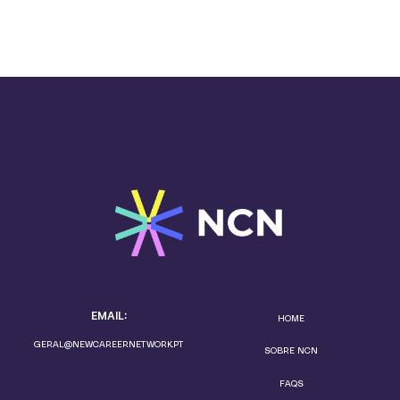
EMAIL:
HOME
GERAL@NEWCAREERNETWORK.PT
SOBRE NCN
FAQS