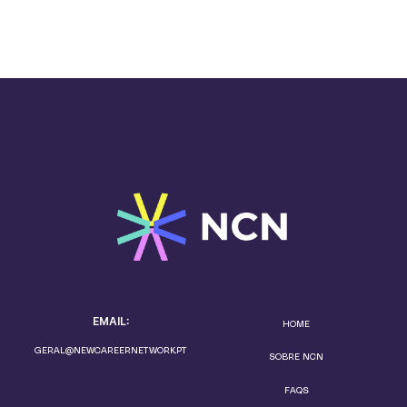
EMAIL:
HOME
GERAL@NEWCAREERNETWORK.PT
SOBRE NCN
FAQS