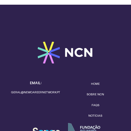
EMAIL:
HOME
GERAL@NEWCAREERNETWORK.PT
SOBRE NCN
FAQS
NOTÍCIAS