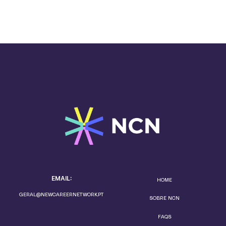
EMAIL:
HOME
GERAL@NEWCAREERNETWORK.PT
SOBRE NCN
FAQS