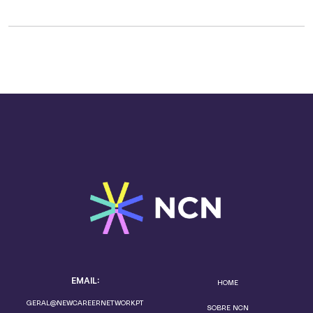
EMAIL:
HOME
GERAL@NEWCAREERNETWORK.PT
SOBRE NCN