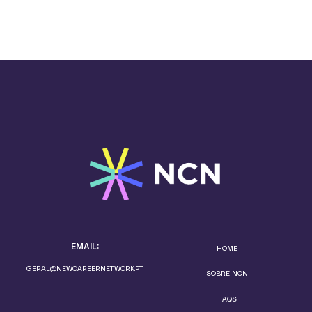
EMAIL:
HOME
GERAL@NEWCAREERNETWORK.PT
SOBRE NCN
FAQS