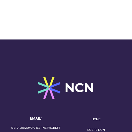
EMAIL:
HOME
GERAL@NEWCAREERNETWORK.PT
SOBRE NCN