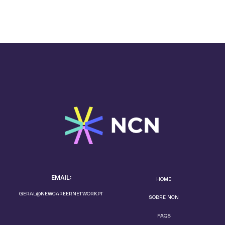
EMAIL:
HOME
GERAL@NEWCAREERNETWORK.PT
SOBRE NCN
FAQS