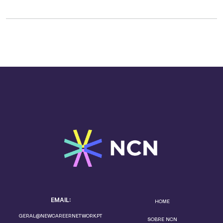
EMAIL:
HOME
GERAL@NEWCAREERNETWORK.PT
SOBRE NCN