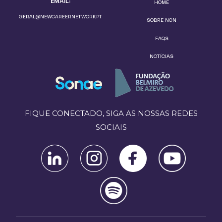
EMAIL:
HOME
GERAL@NEWCAREERNETWORK.PT
SOBRE NCN
FAQS
NOTÍCIAS
FIQUE CONECTADO, SIGA AS NOSSAS REDES
SOCIAIS