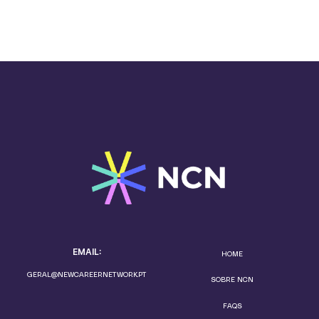
EMAIL:
HOME
GERAL@NEWCAREERNETWORK.PT
SOBRE NCN
FAQS