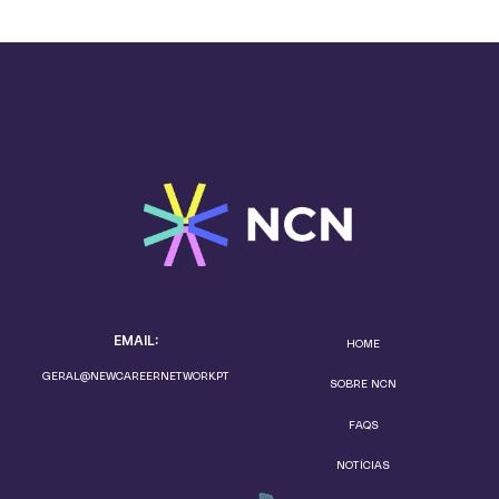
EMAIL:
HOME
GERAL@NEWCAREERNETWORK.PT
SOBRE NCN
FAQS
NOTÍCIAS