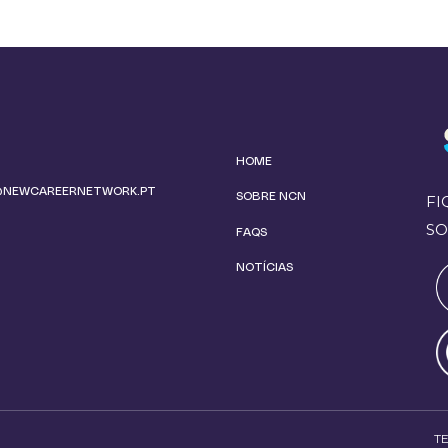
HOME
@NEWCAREERNETWORK.PT
SOBRE NCN
FI
SO
FAQS
NOTÍCIAS
T