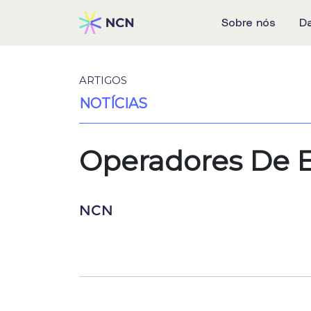
Sobre nós
D
ARTIGOS
NOTÍCIAS
Operadores De E
NCN