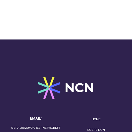
EMAIL:
HOME
GERAL@NEWCAREERNETWORK.PT
SOBRE NCN