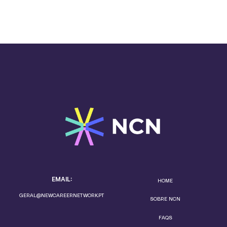
EMAIL:
HOME
GERAL@NEWCAREERNETWORK.PT
SOBRE NCN
FAQS