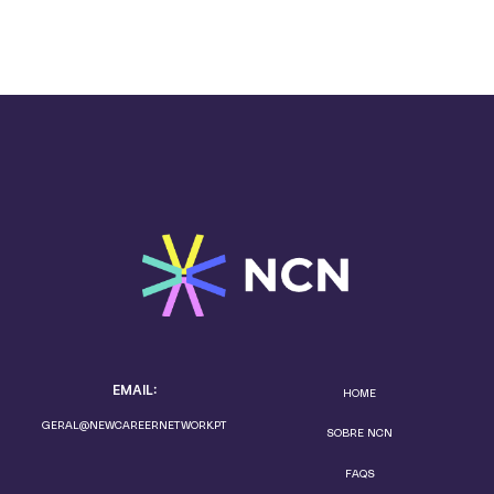
EMAIL:
HOME
GERAL@NEWCAREERNETWORK.PT
SOBRE NCN
FAQS