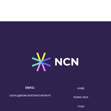
EMAIL:
HOME
GERAL@NEWCAREERNETWORK.PT
SOBRE NCN
FAQS