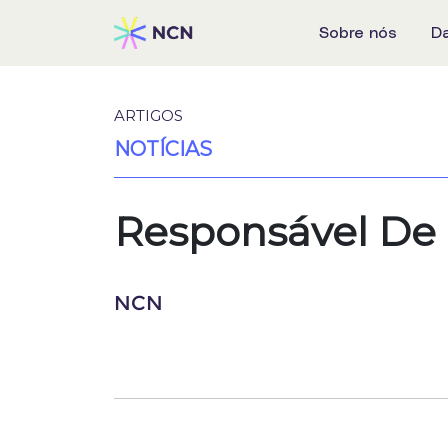
Sobre nós
D
ARTIGOS
NOTÍCIAS
Responsável De 
NCN