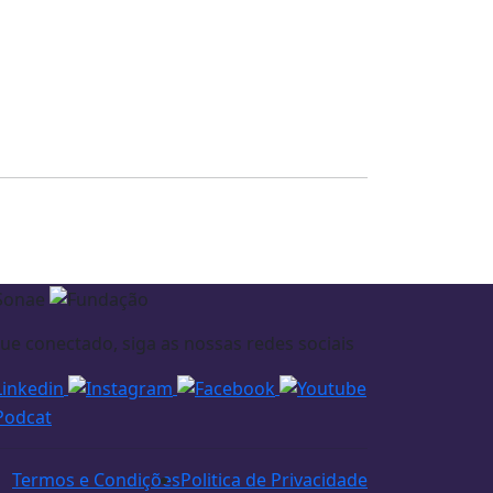
que conectado, siga as nossas redes sociais
Termos e Condições
Politica de Privacidade