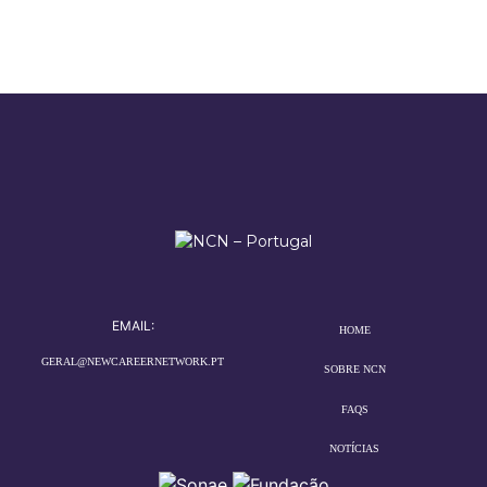
EMAIL:
HOME
GERAL@NEWCAREERNETWORK.PT
SOBRE NCN
FAQS
NOTÍCIAS