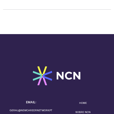
EMAIL:
HOME
GERAL@NEWCAREERNETWORK.PT
SOBRE NCN