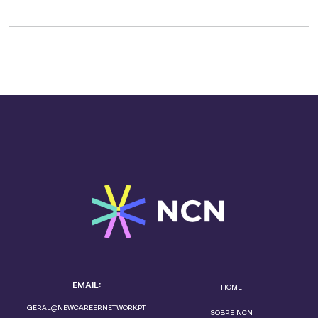
EMAIL:
HOME
GERAL@NEWCAREERNETWORK.PT
SOBRE NCN