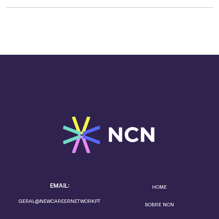
EMAIL:
HOME
GERAL@NEWCAREERNETWORK.PT
SOBRE NCN