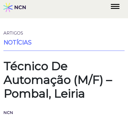
ARTIGOS
NOTÍCIAS
Técnico De
Automação (M/F) –
Pombal, Leiria
NCN