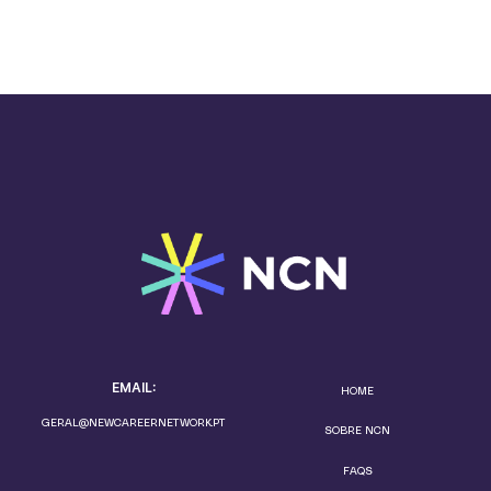
EMAIL:
HOME
GERAL@NEWCAREERNETWORK.PT
SOBRE NCN
FAQS