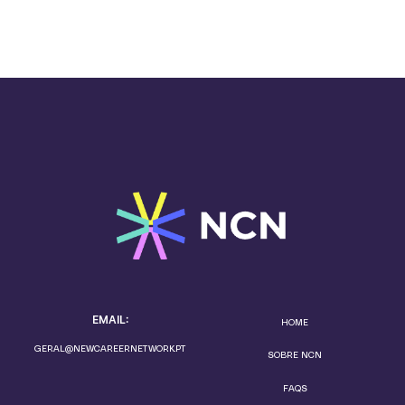
EMAIL:
HOME
GERAL@NEWCAREERNETWORK.PT
SOBRE NCN
FAQS