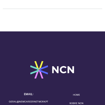
EMAIL:
HOME
GERAL@NEWCAREERNETWORK.PT
SOBRE NCN