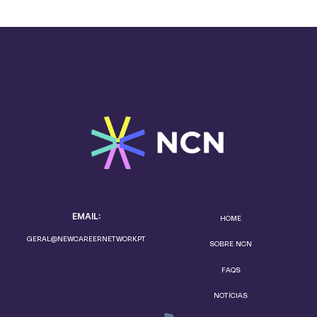
EMAIL:
HOME
GERAL@NEWCAREERNETWORK.PT
SOBRE NCN
FAQS
NOTÍCIAS